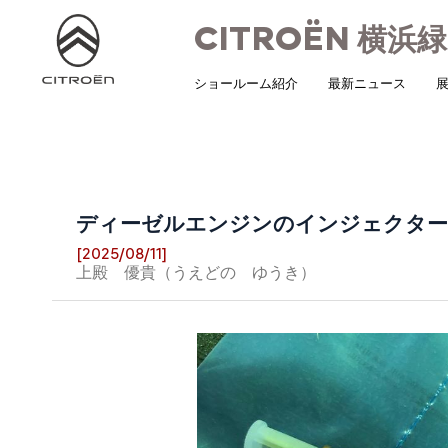
CITROËN
横浜緑
ショールーム紹介
最新ニュース
展
ディーゼルエンジンのインジェクター
[2025/08/11]
上殿 優貴（うえどの ゆうき）