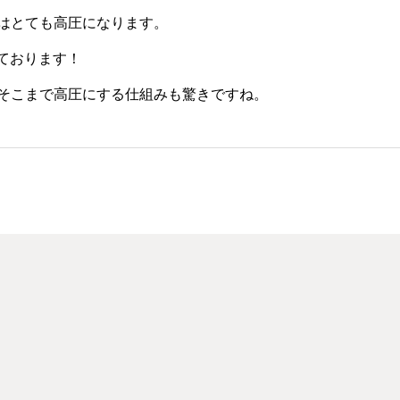
はとても高圧になります。
っております！
そこまで高圧にする仕組みも驚きですね。