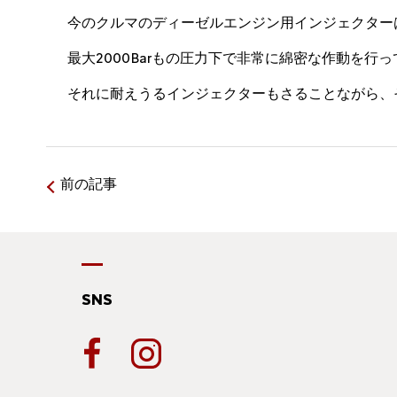
今のクルマのディーゼルエンジン用インジェクター
最大2000Barもの圧力下で非常に綿密な作動を行
それに耐えうるインジェクターもさることながら、
前の記事
SNS