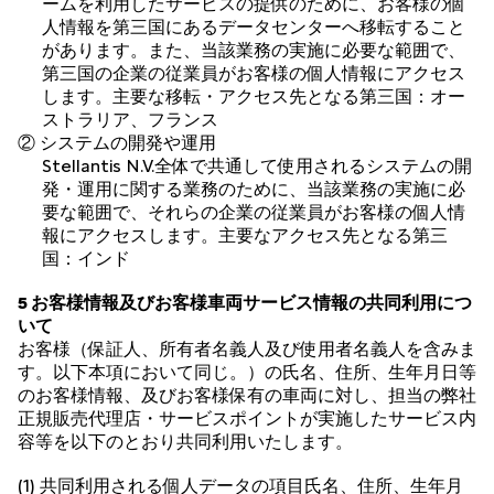
ームを利用したサービスの提供のために、お客様の個
人情報を第三国にあるデータセンターへ移転すること
があります。また、当該業務の実施に必要な範囲で、
第三国の企業の従業員がお客様の個人情報にアクセス
します。主要な移転・アクセス先となる第三国：オー
ストラリア、フランス
② システムの開発や運用
Stellantis N.V.全体で共通して使用されるシステムの開
発・運用に関する業務のために、当該業務の実施に必
要な範囲で、それらの企業の従業員がお客様の個人情
報にアクセスします。主要なアクセス先となる第三
国：インド
5 お客様情報及びお客様車両サービス情報の共同利用につ
いて
お客様（保証人、所有者名義人及び使用者名義人を含みま
す。以下本項において同じ。）の氏名、住所、生年月日等
のお客様情報、及びお客様保有の車両に対し、担当の弊社
正規販売代理店・サービスポイントが実施したサービス内
容等を以下のとおり共同利用いたします。
(1) 共同利用される個人データの項目氏名、住所、生年月