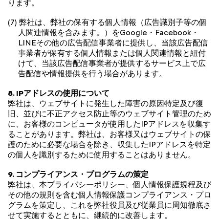
ります。
(7) 弊社は、弊社の保有する個人情報（広告識別子等の個
人関連情報を含みます。）をGoogle・Facebook・
LINEその他の広告配信事業者に提供し、当該広告配信
事業者が保有する個人情報または個人関連情報と紐付
けて、当該広告配信事業者が提供するサービス上で広
告配信や情報提供を行う場合があります。
8. IPアドレスの使用について
弊社は、ウェブサイトに発生した障害の原因特定及び復
旧、並びに不正アクセス防止等のウェブサイト管理のため
に、お客様のコンピュータが使用したIPアドレスを収集す
ることがあります。弊社は、お客様又はウェブサイトの保
護のために必要な場合を除き、収集したIPアドレスを特定
の個人を識別するために使用することはありません。
9. コンプライアンス・プログラムの策定
弊社は、本プライバシーポリシー、個人情報保護規程及び
その他の規則を含む個人情報保護コンプライアンス・プロ
グラムを策定し、これを弊社役員及び従業員に周知徹底さ
せて実施するとともに、継続的に改善します。