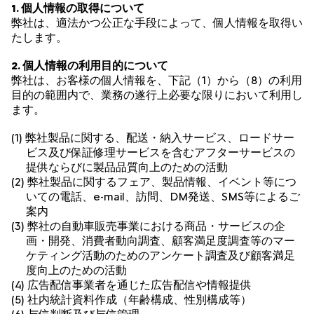
1. 個人情報の取得について
弊社は、適法かつ公正な手段によって、個人情報を取得い
たします。
2. 個人情報の利用目的について
弊社は、お客様の個人情報を、下記（1）から（8）の利用
目的の範囲内で、業務の遂行上必要な限りにおいて利用し
ます。
(1) 弊社製品に関する、配送・納入サービス、ロードサー
ビス及び保証修理サービスを含むアフターサービスの
提供ならびに製品品質向上のための活動
(2) 弊社製品に関するフェア、製品情報、イベント等につ
いての電話、e-mail、訪問、DM発送、SMS等によるご
案内
(3) 弊社の自動車販売事業における商品・サービスの企
画・開発、消費者動向調査、顧客満足度調査等のマー
ケティング活動のためのアンケート調査及び顧客満足
度向上のための活動
(4) 広告配信事業者を通じた広告配信や情報提供
(5) 社内統計資料作成（年齢構成、性別構成等）