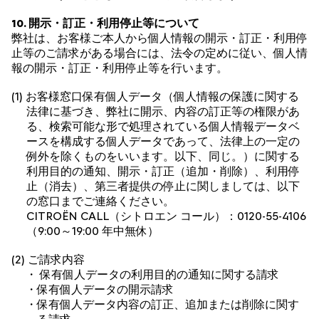
10. 開示・訂正・利用停止等について
弊社は、お客様ご本人から個人情報の開示・訂正・利用停
止等のご請求がある場合には、法令の定めに従い、個人情
報の開示・訂正・利用停止等を行います。
(1) お客様窓口保有個人データ（個人情報の保護に関する
法律に基づき、弊社に開示、内容の訂正等の権限があ
る、検索可能な形で処理されている個人情報データベ
ースを構成する個人データであって、法律上の一定の
例外を除くものをいいます。以下、同じ。）に関する
利用目的の通知、開示・訂正（追加・削除）、利用停
止（消去）、第三者提供の停止に関しましては、以下
の窓口までご連絡ください。
CITROËN CALL（シトロエン コール）：
0120-55-4106
（9:00～19:00 年中無休）
(2) ご請求内容
・ 保有個人データの利用目的の通知に関する請求
・保有個人データの開示請求
・保有個人データ内容の訂正、追加または削除に関す