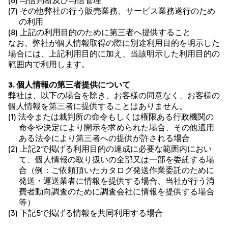
(6) 与信判断及び与信管理
(7) その他弊社の行う販売業務、サービス業務遂行のため
の利用
(8) 上記の利用目的のために第三者へ提供すること
なお、弊社が個人情報取得の際に別途利用目的を明示した
場合には、上記利用目的に加え、当該明示した利用目的の
範囲内で利用します。
3. 個人情報の第三者提供について
弊社は、以下の場合を除き、お客様の同意なく、お客様の
個人情報を第三者に提供することはありません。
(1) 法令または裁判所の命令もしくは権限ある行政機関の
命令や決定により開示を求められた場合、その他適用
ある法令により第三者への提供が許される場合
(2) 上記2で掲げる利用目的の達成に必要な範囲内におい
て、個人情報の取り扱いの全部又は一部を委託する場
合（例：ご依頼頂いたカタログ発送作業委託のために
発送・運送業者に情報を提供する場合、当社が行う消
費者動向調査のために調査会社に情報を提供する場合
等）
(3) 下記5で掲げる情報を共同利用する場合