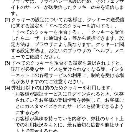
ブラウザは、プライバシー保護のため、そのウェブサ
イトのサーバーが送受信したクッキーのみを送信しま
す。
(2) クッキーの設定についてお客様は、クッキーの送受信
に関する設定を「すべてのクッキーを許可する」、
「すべてのクッキーを拒否する」、「クッキーを受信
したらユーザーに通知する」等から選択できます。設
定方法は、ブラウザにより異なります。クッキーに関
する設定方法は、お使いのブラウザの「ヘルプ」メニ
ューでご確認ください。
(3) すべてのクッキーを拒否する設定を選択されますと、
認証が必要なサービスを受けられなくなる等、インタ
ーネット上の各種サービスの利用上、制約を受ける場
合がありますのでご注意ください。
(4) 弊社は以下の目的のためクッキーを利用します。
・お客様が認証サービスにログインされるとき、保存
されているお客様の登録情報を参照して、お客様ご
とにカスタマイズされたサービスを提供できるよう
にするため
・お客様が興味を持っている内容や、弊社のサイト上
での利用状況をもとに、最も適切な広告を他社サイ
ト上で表示するため