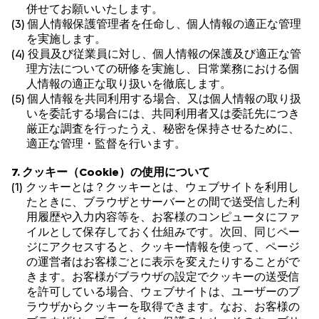
併せてお願いいたします。
(3) 個人情報保護管理者を任命し、個人情報の適正な管理
を実施します。
(4) 役員及び従業員に対し、個人情報の保護及び適正な管
理方法についての研修を実施し、日常業務における個
人情報の適正な取り扱いを徹底します。
(5) 個人情報を共同利用する場合、又は個人情報の取り扱
いを委託する場合には、共同利用者又は委託先につき
厳正な調査を行ったうえ、秘密を保持させるために、
適正な管理・監督を行います。
7. クッキー（Cookie）の使用について
(1) クッキーとは？クッキーとは、ウェブサイトを利用し
たときに、ブラウザとサーバーとの間で送受信した利
用履歴や入力内容等を、お客様のコンピュータにファ
イルとして保存しておく仕組みです。次回、同じペー
ジにアクセスすると、クッキー情報を使って、ページ
の運営者はお客様ごとに表示を変えたりすることがで
きます。お客様がブラウザの設定でクッキーの送受信
を許可している場合、ウェブサイトは、ユーザーのブ
ラウザからクッキーを取得できます。なお、お客様の