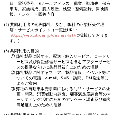
日、電話番号、Eメールアドレス、職業、勤務先、保有
車両、家族構成、購入履歴、検査・整備記録、保険情
報、アンケート回答内容
(2) 共同利用者の範囲弊社、及び、弊社の正規販売代理
店・サービスポイント（一覧はURL：
https://web.citroen.jp/dealers-list/
に掲載しておりま
す。）
(3) 共同利用の目的
① 弊社製品に関する、配送・納入サービス、ロードサ
ービス及び保証修理サービスを含むアフターサービ
スの提供ならびに製品品質向上のための活動
② 弊社製品に関するフェア、製品情報、イベント等に
ついての電話、e-mail、SMS、訪問、DM発送等に
よるご案内
③ 弊社の自動車販売事業における商品・サービスの企
画・開発、消費者動向調査、顧客満足度調査等のマ
ーケティング活動のためのアンケート調査及び顧客
満足度向上のための活動