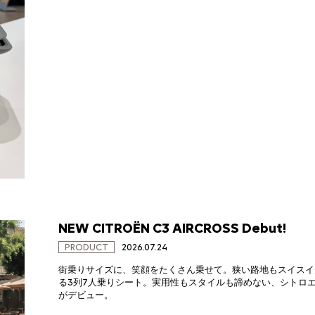
NEW CITROËN C3 AIRCROSS Debut!
PRODUCT
2026.07.24
街乗りサイズに、笑顔をたくさん乗せて。狭い路地もスイスイ
る3列7人乗りシート。実用性もスタイルも諦めない、シトロエン独自の新
がデビュー。