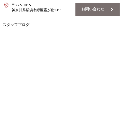
〒226-0016
お問い合わせ
神奈川県横浜市緑区霧が丘2-8-1
スタッフブログ