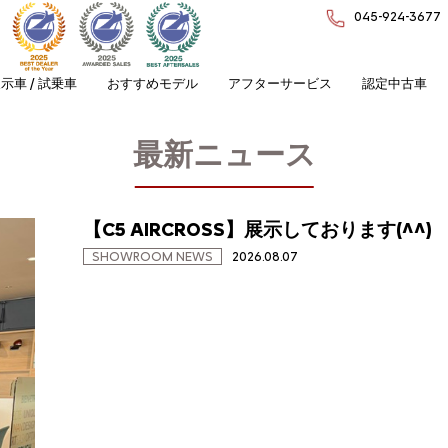
045-924-3677
示車 / 試乗車
おすすめモデル
アフターサービス
認定中古車
最新ニュース
【C5 AIRCROSS】展示しております(^^)
SHOWROOM NEWS
2026.08.07