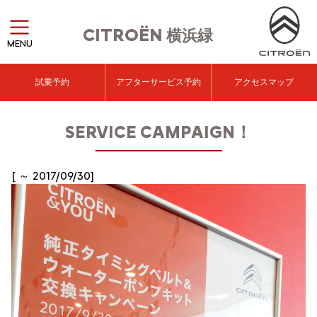
CITROËN
横浜緑
MENU
試乗予約
アフターサービス予約
アクセスマップ
SERVICE CAMPAIGN！
[ ～ 2017/09/30]