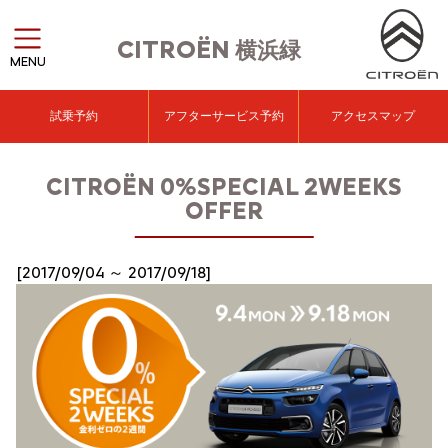
CITROËN
横浜緑
MENU
試乗予約
アフターサービス予約
アクセスマップ
CITROËN 0%SPECIAL 2WEEKS
OFFER
[2017/09/04 ～ 2017/09/18]