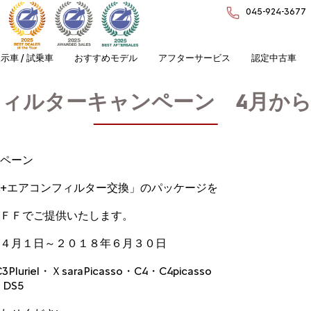
045-924-3677
示車 / 試乗車
おすすめモデル
アフターサービス
認定中古車
ィルターキャンペーン 4月か
ペーン
+エアコンフィルター交換」のパッケージを
ＦＦでご提供いたします。
月１日～２０１８年６月３０日
uriel・ＸsaraPicasso・C4・C4picasso
DS5