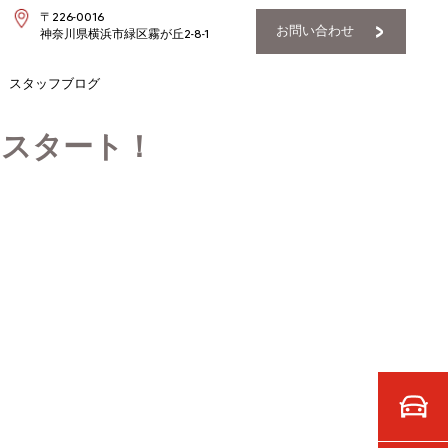
〒226-0016
お問い合わせ
神奈川県横浜市緑区霧が丘2-8-1
スタッフブログ
らスタート！