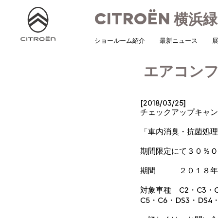
CITROËN
横浜緑
ショールーム紹介
最新ニュース
展
エアコンフ
[2018/03/25]
チェックアップキャン
「車内消臭・抗菌処理
期間限定にて３０％Ｏ
期間 ２０１８年４
対象車種 C2・C3・C3Pl
C5・C6・DS3・DS4・