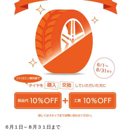
６月１日～８月３１日まで