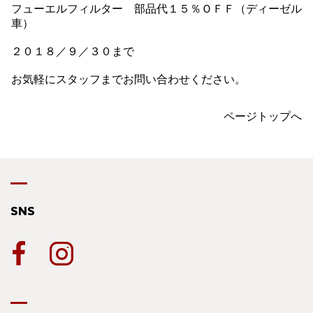
フューエルフィルター 部品代１５％ＯＦＦ（ディーゼル
車）
２０１８／９／３０まで
お気軽にスタッフまでお問い合わせください。
ページトップへ
SNS