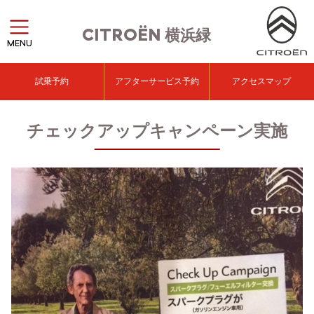
CITROËN
横浜緑
MENU
試乗予約
アフターサービス予約
アクセスマップ
チェックアップキャンペーン実施