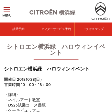
CITROËN
横浜緑
MENU
試乗予約
アフターサービス予約
アクセスマップ
シトロエン横浜緑 ハロウィンイベ
ント
シトロエン横浜緑 ハロウィンイベント
開催日 2018.10.28(日）
営業時間 10：00～18：00
〈詳細〉
・ネイルアート教室
・DS23試乗コース遊覧
・ケーキビュッフェ