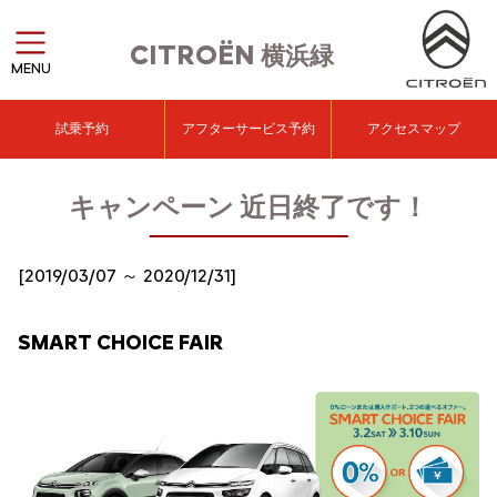
CITROËN
横浜緑
MENU
試乗予約
アフターサービス予約
アクセスマップ
キャンペーン 近日終了です！
[2019/03/07 ～ 2020/12/31]
SMART CHOICE FAIR