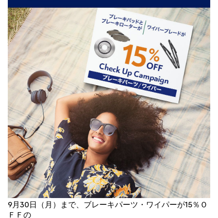
9月30日（月）まで、ブレーキパーツ・ワイパーが15％Ｏ
ＦＦの