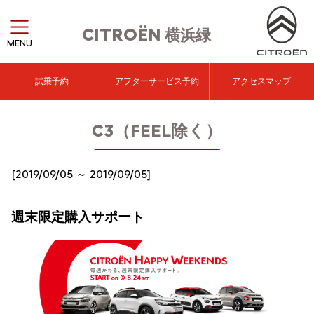
CITROËN
横浜緑
MENU
試乗予約
アフターサービス予約
アクセスマップ
C3（FEEL除く）
[2019/09/05 ～ 2019/09/05]
週末限定購入サポート