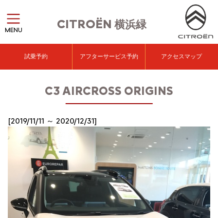
CITROËN
横浜緑
MENU
試乗予約
アフターサービス予約
アクセスマップ
C3 AIRCROSS ORIGINS
[2019/11/11 ～ 2020/12/31]