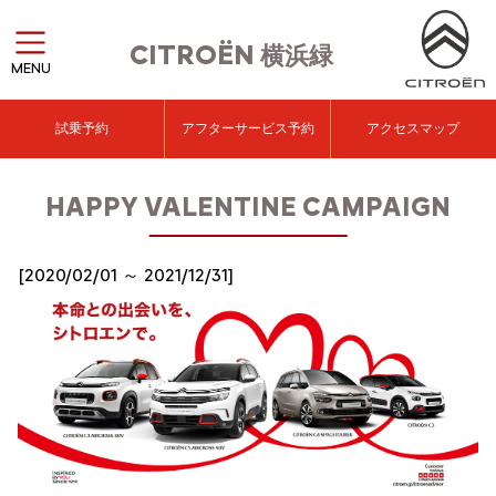
CITROËN
横浜緑
MENU
試乗予約
アフターサービス予約
アクセスマップ
HAPPY VALENTINE CAMPAIGN
[2020/02/01 ～ 2021/12/31]