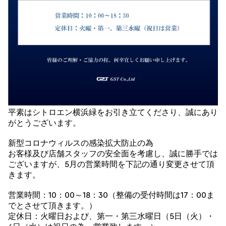
平素はシトロエン横浜緑をお引き立てくださり、誠にあり
がとうございます。
新型コロナウィルスの感染拡大防止の為
お客様及び店舗スタッフの安全面を考慮し、誠に勝手では
ございますが、5月の営業時間を下記の通り変更させて頂
きます。
営業時間：10：00～18：30（整備の受付時間は17：00ま
でとさせて頂きます。）
定休日：火曜日および、第一・第三水曜日（5日（火）・