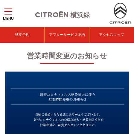
CITROËN
横浜緑
MENU
試乗予約
アフターサービス予約
アクセスマップ
営業時間変更のお知らせ