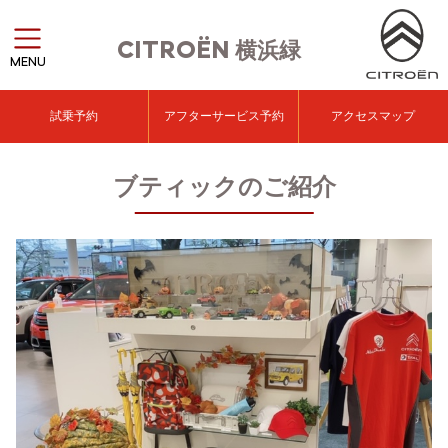
CITROËN
横浜緑
MENU
試乗予約
アフターサービス予約
アクセスマップ
ブティックのご紹介