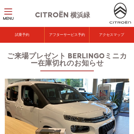
CITROËN
横浜緑
MENU
試乗予約
アフターサービス予約
アクセスマップ
ご来場プレゼント BERLINGOミニカ
ー在庫切れのお知らせ