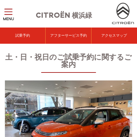
CITROËN
横浜緑
MENU
試乗予約
アフターサービス予約
アクセスマップ
土・日・祝日のご試乗予約に関するご
案内