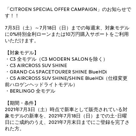
「CITROEN SPECIAL OFFER CAMPAIGN」のお知らせで
す！！
7月3日（土）～7月18日（日）までの毎週末、対象モデル
に0%特別金利ローンまたは10万円購入サポートをご利用
いただけます。
【対象モデル】
・C3 全モデル（C3 MODERN SALONを除く）
・C3 AIRCROSS SUV SHINE
・GRAND C4 SPACETOURER SHINE BlueHDi
・C5 AIRCROSS SUV SHINE/SHINE BlueHDi（仕様変更
前ハロゲンヘッドライトモデル）
・BERLINGO 全モデル
【期間・条件】
2021年7月3日（土）時点で新車として販売されている対
象モデルの新車を、2021年7月18日（日）までの土･日曜
日にご成約のうえ、2021年7月末日までにご登録を完了さ
れた方。