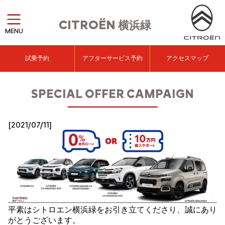
CITROËN
横浜緑
MENU
試乗予約
アフターサービス予約
アクセスマップ
SPECIAL OFFER CAMPAIGN
[2021/07/11]
平素はシトロエン横浜緑をお引き立てくださり、誠にあり
がとうございます。