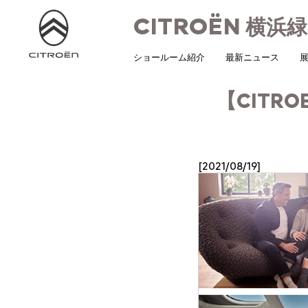
CITROËN
横浜緑
ショールーム紹介
最新ニュース
展
【CITRO
[2021/08/19]