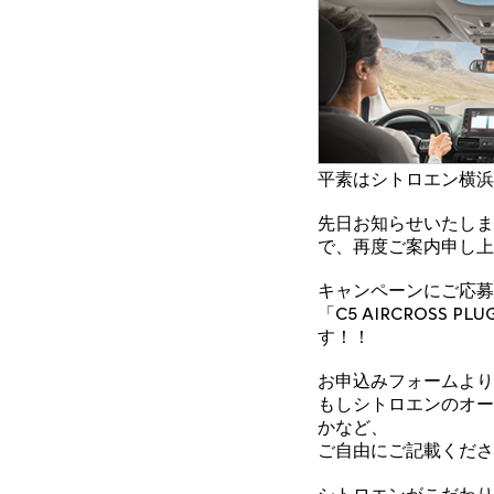
平素はシトロエン横浜
先日お知らせいたしました
で、再度ご案内申し上
キャンペーンにご応募
「C5 AIRCROSS 
す！！
お申込みフォームより
もしシトロエンのオー
かなど、
ご自由にご記載くださ