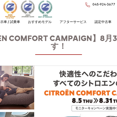
045-924-3677
示車 / 試乗車
おすすめモデル
アフターサービス
認定中古車
EN COMFORT CAMPAIGN】8
す！