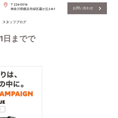
〒226-0016
お問い合わせ
神奈川県横浜市緑区霧が丘2-8-1
スタッフブログ
月31日までで