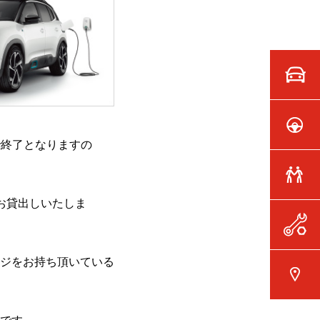
）で終了となりますの
っぱいお貸出しいたしま
ジをお持ち頂いている