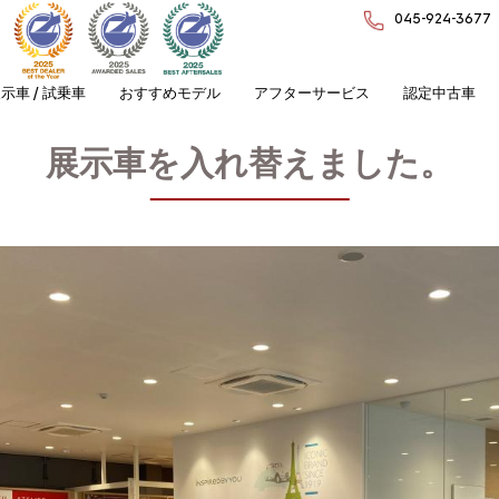
045-924-3677
示車 / 試乗車
おすすめモデル
アフターサービス
認定中古車
展示車を入れ替えました。