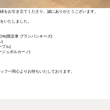
緑をお引き立てくださり、誠にありがとうございます。
をいたしました。
ALON(限定車 ブランバンキーズ)
ル)
ーブル)
(ルージュボルカーノ)
ッフ一同心よりお待ちいたしております。