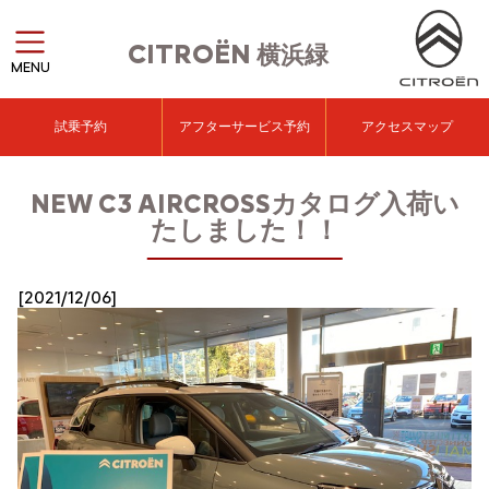
CITROËN
横浜緑
MENU
試乗予約
アフターサービス予約
アクセスマップ
NEW C3 AIRCROSSカタログ入荷い
たしました！！
[2021/12/06]