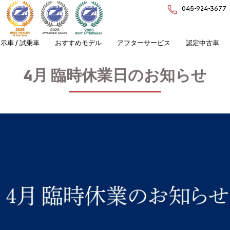
045-924-3677
示車 / 試乗車
おすすめモデル
アフターサービス
認定中古車
4月 臨時休業日のお知らせ