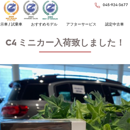
045-924-3677
示車 / 試乗車
おすすめモデル
アフターサービス
認定中古車
C4 ミニカー入荷致しました！