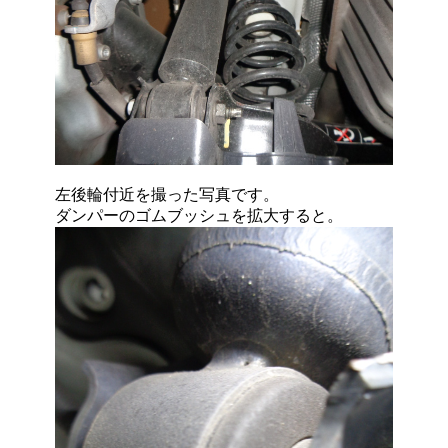
左後輪付近を撮った写真です。
ダンパーのゴムブッシュを拡大すると。