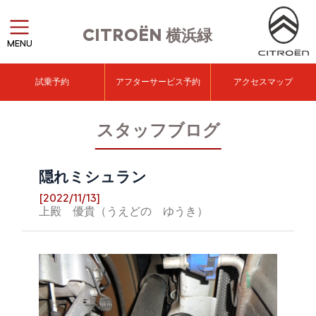
CITROËN
横浜緑
MENU
試乗予約
アフターサービス予約
アクセスマップ
スタッフブログ
隠れミシュラン
[2022/11/13]
上殿 優貴（うえどの ゆうき）