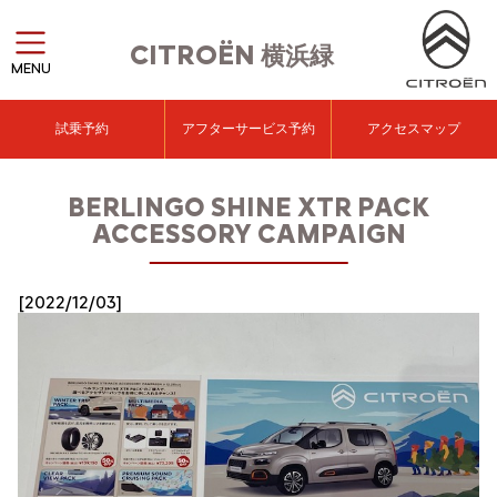
CITROËN
横浜緑
MENU
試乗予約
アフターサービス予約
アクセスマップ
BERLINGO SHINE XTR PACK
ACCESSORY CAMPAIGN
[2022/12/03]