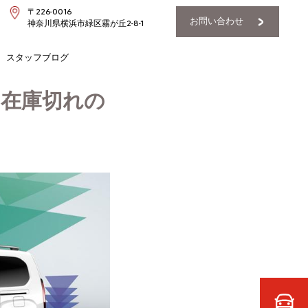
〒226-0016
お問い合わせ
神奈川県横浜市緑区霧が丘2-8-1
スタッフブログ
ニカー在庫切れの