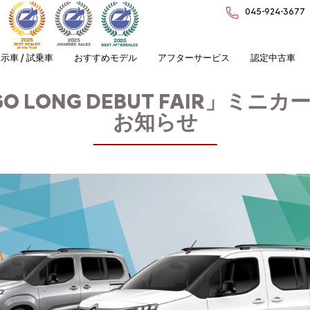
045-924-3677
示車 / 試乗車
おすすめモデル
アフターサービス
認定中古車
GO LONG DEBUT FAIR」ミ
お知らせ