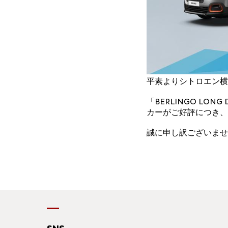
平素よりシトロエン横
「BERLINGO LO
カーがご好評につき、
誠に申し訳ございませ