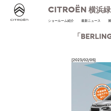
CITROËN
横浜緑
ショールーム紹介
最新ニュース
展
「BERLIN
[2023/02/05]