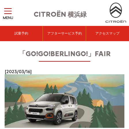
CITROËN
横浜緑
MENU
試乗予約
アフターサービス予約
アクセスマップ
「GO!GO!BERLINGO!」FAIR
[2023/03/16]