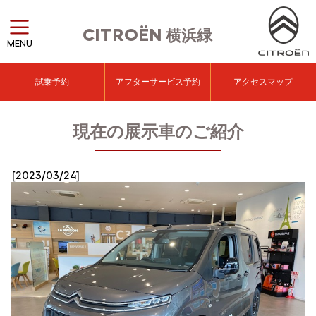
CITROËN
横浜緑
MENU
試乗予約
アフターサービス予約
アクセスマップ
現在の展示車のご紹介
[2023/03/24]