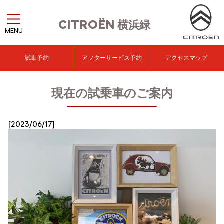
CITROËN
横浜緑
MENU
試乗予約
アフターサービス予約
アクセスマップ
現在の試乗車のご案内
[2023/06/17]