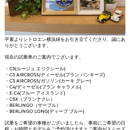
平素よりシトロエン横浜緑をお引き立てくださり、誠にあ
りがとうございます。
現在の試乗車のご案内でございます。
・C3(ルージュ エリクシール)
・C3 AIRCROSS/ディーゼル(ブラン バンキーズ)
・C3 AIRCROSS/ガソリン(カーキ グレー)
・C4/ディーゼル(ブラン キャラメル)
・E-C4(ブルー アイスランド)
・C5X（ブランナクレ）
・BERLINGO（サーブル）
・BERLINGO LONG(ディープ ブルー)
試乗をご希望の車種がございましたら、事前にご希望の日
程・お時間とモデルをご予約頂けますとご案内がスムーズ