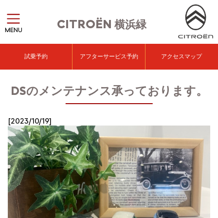
CITROËN
横浜緑
MENU
試乗予約
アフターサービス予約
アクセスマップ
DSのメンテナンス承っております。
[2023/10/19]