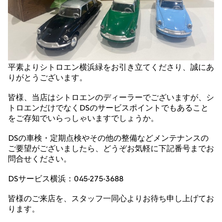
平素よりシトロエン横浜緑をお引き立てくださり、誠にあ
りがとうございます。
皆様、当店はシトロエンのディーラーでございますが、シ
トロエンだけでなくDSのサービスポイントでもあること
をご存知でいらっしゃいますでしょうか。
DSの車検・定期点検やその他の整備などメンテナンスの
ご要望がございましたら、どうぞお気軽に下記番号までお
問合せください。
DSサービス横浜：045-275-3688
皆様のご来店を、スタッフ一同心よりお待ち申し上げてお
ります。