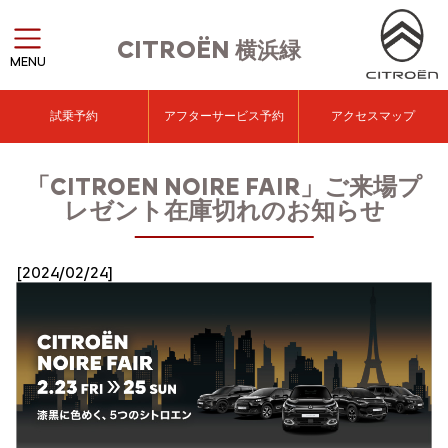
CITROËN
横浜緑
MENU
試乗予約
アフターサービス予約
アクセスマップ
「CITROEN NOIRE FAIR」ご来場プ
レゼント在庫切れのお知らせ
[2024/02/24]