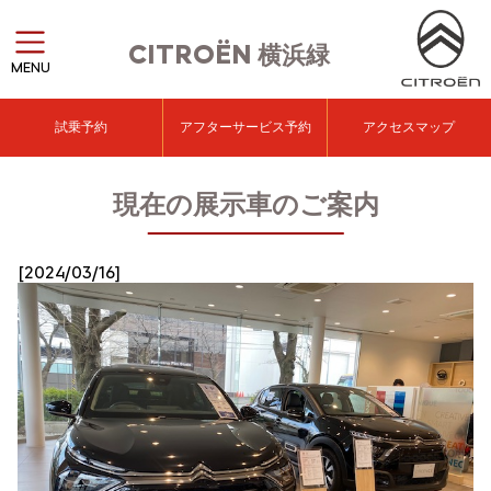
CITROËN
横浜緑
MENU
試乗予約
アフターサービス予約
アクセスマップ
現在の展示車のご案内
[2024/03/16]