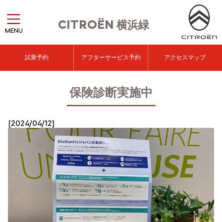
CITROËN
横浜緑
MENU
試乗予約
アフターサービス予約
アクセスマップ
保険診断実施中
[2024/04/12]