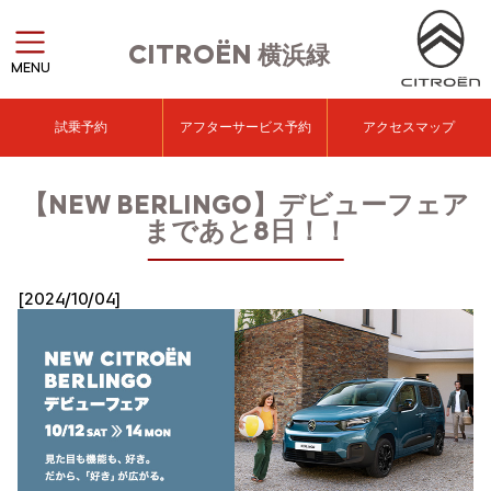
CITROËN
横浜緑
MENU
試乗予約
アフターサービス予約
アクセスマップ
【NEW BERLINGO】デビューフェア
まであと8日！！
[2024/10/04]