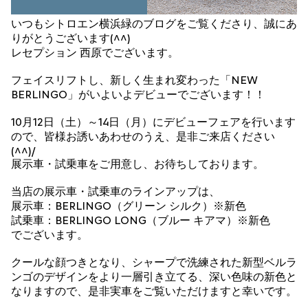
いつもシトロエン横浜緑のブログをご覧くださり、誠にあ
りがとうございます(^^)
レセプション 西原でございます。
フェイスリフトし、新しく生まれ変わった「NEW
BERLINGO」がいよいよデビューでございます！！
10月12日（土）～14日（月）にデビューフェアを行います
ので、皆様お誘いあわせのうえ、是非ご来店ください
(^^)/
展示車・試乗車をご用意し、お待ちしております。
当店の展示車・試乗車のラインアップは、
展示車：BERLINGO（グリーン シルク）※新色
試乗車：BERLINGO LONG（ブルー キアマ）※新色
でございます。
クールな顔つきとなり、シャープで洗練された新型ベルラ
ンゴのデザインをより一層引き立てる、深い色味の新色と
なりますので、是非実車をご覧いただけますと幸いです。