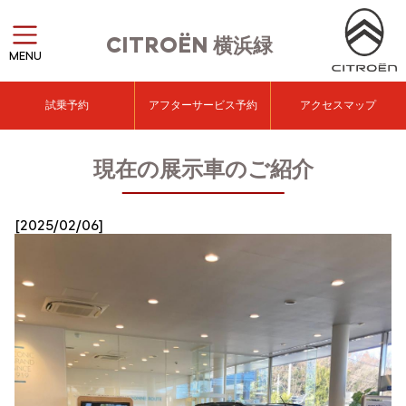
CITROËN
横浜緑
MENU
試乗予約
アフターサービス予約
アクセスマップ
現在の展示車のご紹介
[2025/02/06]