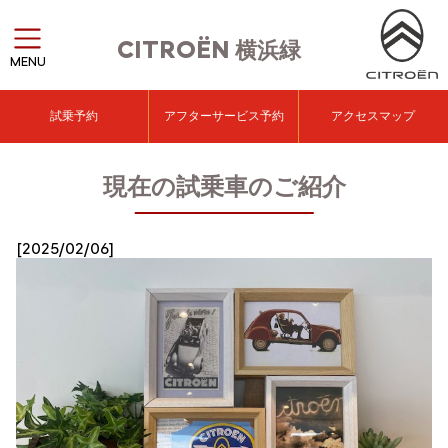
CITROËN
横浜緑
MENU
試乗予約
アフターサービス予約
アクセスマップ
現在の試乗車のご紹介
[2025/02/06]