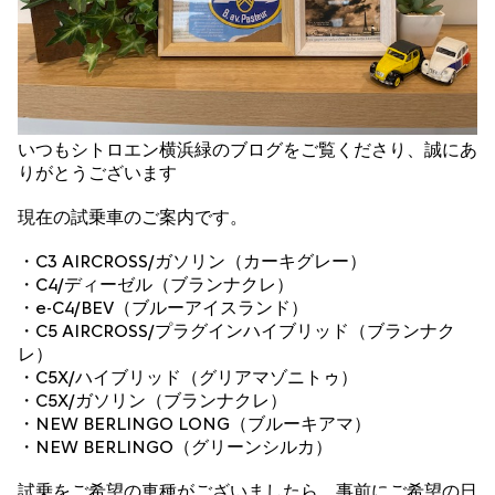
いつもシトロエン横浜緑のブログをご覧くださり、誠にあ
りがとうございます
現在の試乗車のご案内です。
・C3 AIRCROSS/ガソリン（カーキグレー）
・C4/ディーゼル（ブランナクレ）
・e-C4/BEV（ブルーアイスランド）
・C5 AIRCROSS/プラグインハイブリッド（ブランナク
レ）
・C5X/ハイブリッド（グリアマゾニトゥ）
・C5X/ガソリン（ブランナクレ）
・NEW BERLINGO LONG（ブルーキアマ）
・NEW BERLINGO（グリーンシルカ）
試乗をご希望の車種がございましたら、事前にご希望の日