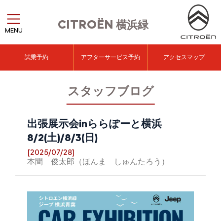
CITROËN
横浜緑
MENU
試乗予約
アフターサービス予約
アクセスマップ
スタッフブログ
出張展示会inららぽーと横浜
8/2(土)/8/3(日)
[2025/07/28]
本間 俊太郎（ほんま しゅんたろう）